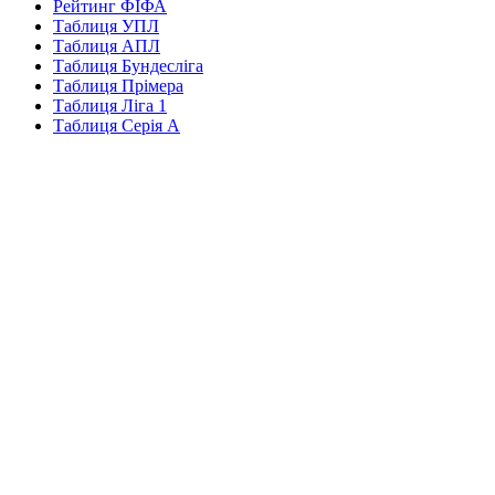
Рейтинг ФІФА
Таблиця УПЛ
Таблиця АПЛ
Таблиця Бундесліга
Таблиця Прімера
Таблиця Ліга 1
Таблиця Серія А