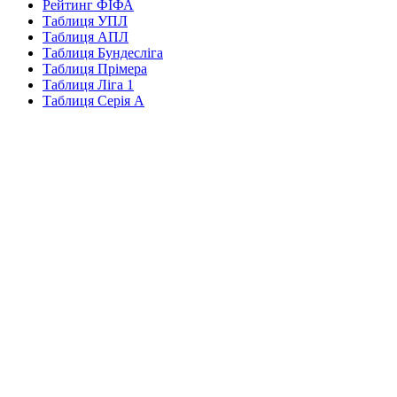
Рейтинг ФІФА
Таблиця УПЛ
Таблиця АПЛ
Таблиця Бундесліга
Таблиця Прімера
Таблиця Ліга 1
Таблиця Серія А