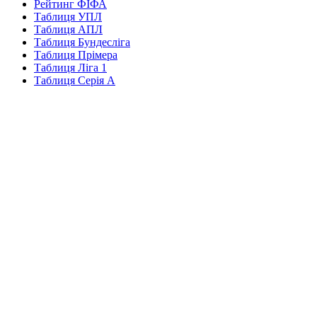
Рейтинг ФІФА
Таблиця УПЛ
Таблиця АПЛ
Таблиця Бундесліга
Таблиця Прімера
Таблиця Ліга 1
Таблиця Серія А