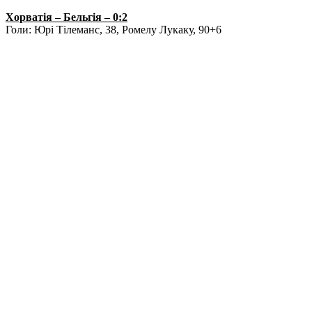
Хорватія – Бельгія – 0:2
Голи: Юрі Тілеманс, 38, Ромелу Лукаку, 90+6