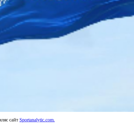
омляє сайт
Sportanalytic.com.