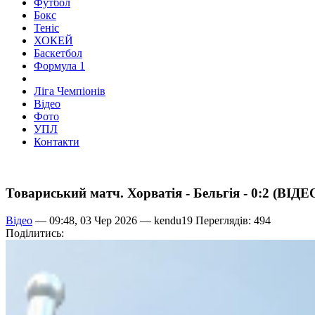
Футбол
Бокс
Теніс
ХОКЕЙ
Баскетбол
Формула 1
Ліга Чемпіонів
Відео
Фото
УПЛ
Контакти
Товариський матч. Хорватія - Бельгія - 0:2 (ВІДЕ
Відео
— 09:48, 03 Чер 2026 —
kendu19
Переглядів: 494
Поділитись: