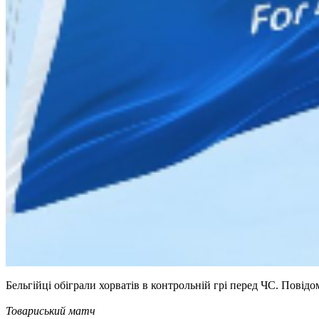
Бельгійці обіграли хорватів в контрольній грі перед ЧС. Повід
Товариський матч