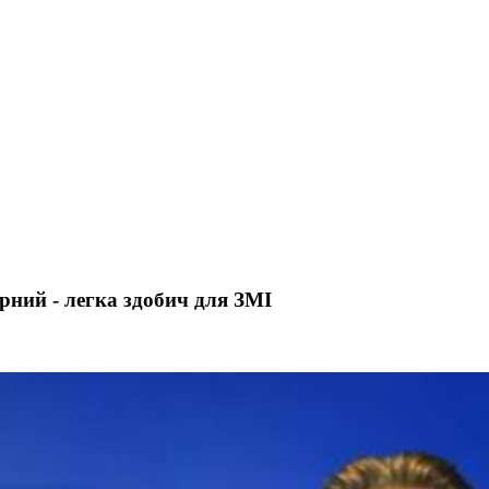
рний - легка здобич для ЗМІ