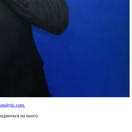
analytic.com.
кидаються на нього.