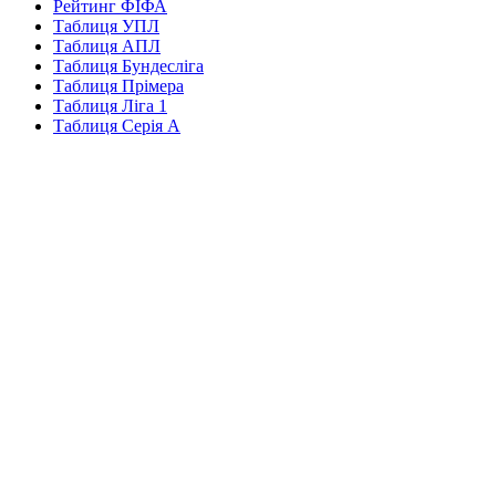
Рейтинг ФІФА
Таблиця УПЛ
Таблиця АПЛ
Таблиця Бундесліга
Таблиця Прімера
Таблиця Ліга 1
Таблиця Серія А