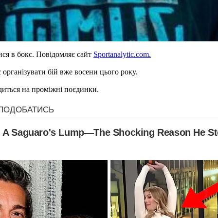
ся в бокс. Повідомляє сайт
Sportanalytic.com.
 організувати бій вже восени цього року.
диться на проміжні поєдинки.