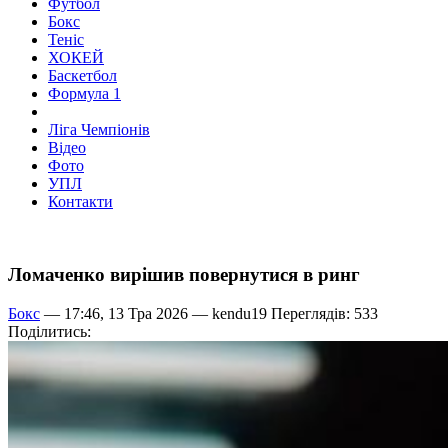
Футбол
Бокс
Теніс
ХОКЕЙ
Баскетбол
Формула 1
Ліга Чемпіонів
Відео
Фото
УПЛ
Контакти
Ломаченко вирішив повернутися в ринг
Бокс
— 17:46, 13 Тра 2026 —
kendu19
Переглядів: 533
Поділитись: