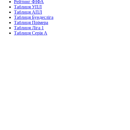
Рейтинг ФІФА
Таблиця УПЛ
Таблиця АПЛ
Таблиця Бундесліга
Таблиця Прімера
Таблиця Ліга 1
Таблиця Серія А