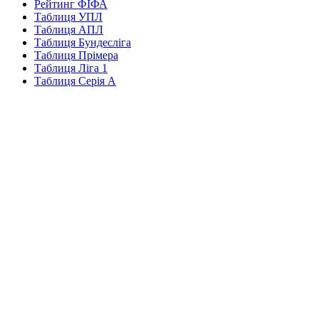
Рейтинг ФІФА
Таблиця УПЛ
Таблиця АПЛ
Таблиця Бундесліга
Таблиця Прімера
Таблиця Ліга 1
Таблиця Серія А