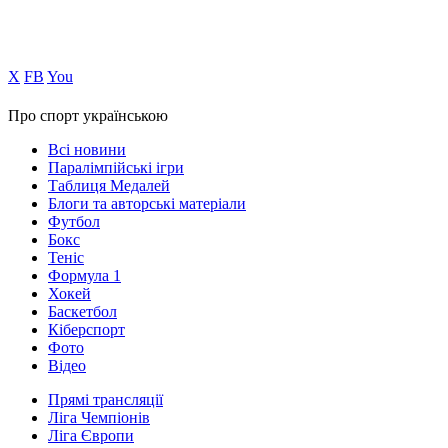
Х
FB
You
Про спорт українською
Всі новини
Паралімпійські ігри
Таблиця Медалей
Блоги та авторські матеріали
Футбол
Бокс
Теніс
Формула 1
Хокей
Баскетбол
Кіберспорт
Фото
Відео
Прямі трансляції
Ліга Чемпіонів
Ліга Європи