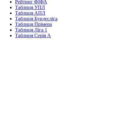
Рейтинг ФІФА
Таблиця УПЛ
Таблиця АПЛ
Таблиця Бундесліга
Таблиця Прімера
Таблиця Ліга 1
Таблиця Серія А