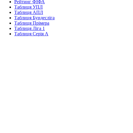
Рейтинг ФІФА
Таблиця УПЛ
Таблиця АПЛ
Таблиця Бундесліга
Таблиця Прімера
Таблиця Ліга 1
Таблиця Серія А