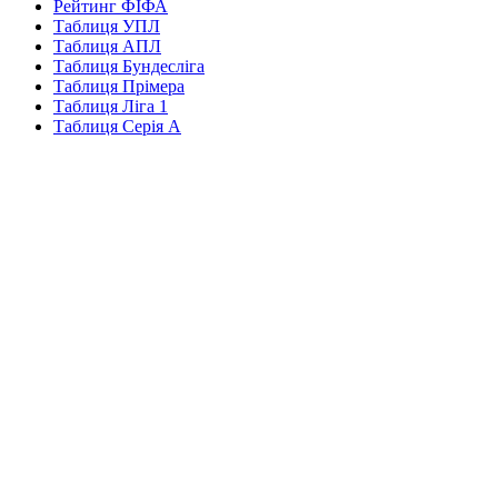
Рейтинг ФІФА
Таблиця УПЛ
Таблиця АПЛ
Таблиця Бундесліга
Таблиця Прімера
Таблиця Ліга 1
Таблиця Серія А