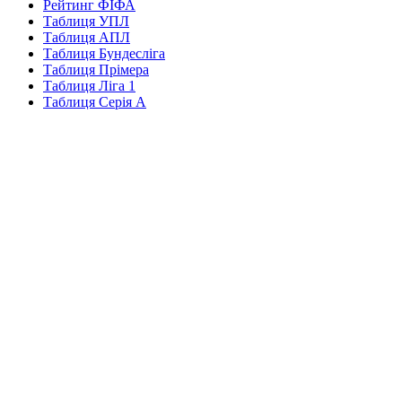
Рейтинг ФІФА
Таблиця УПЛ
Таблиця АПЛ
Таблиця Бундесліга
Таблиця Прімера
Таблиця Ліга 1
Таблиця Серія А