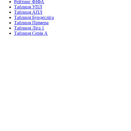
Рейтинг ФІФА
Таблиця УПЛ
Таблиця АПЛ
Таблиця Бундесліга
Таблиця Прімера
Таблиця Ліга 1
Таблиця Серія А