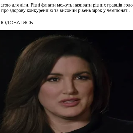
вагою для ліги. Різні фанати можуть називати різних гравців го
 про здорову конкуренцію та високий рівень зірок у чемпіонаті.