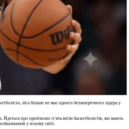
боліста, ліга більше не має одного беззаперечного лідера у
 Йдеться про приблизно п’ять-вісім баскетболістів, які мають
лівальників у всьому світі.