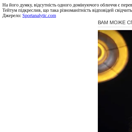
На його думку, відсутність одного домінуючого обличчя є пере
Тейтум підкреслив, що така різноманітність відповідей свідчить
Джерело:
Sportanalytic.com