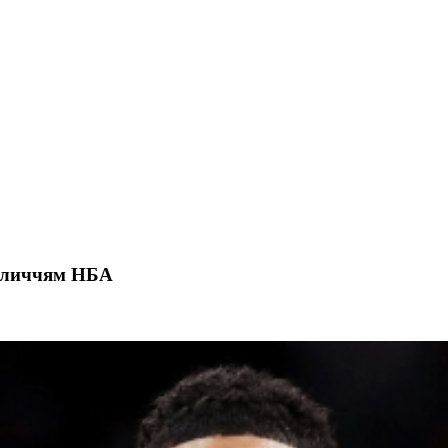
обличчям НБА