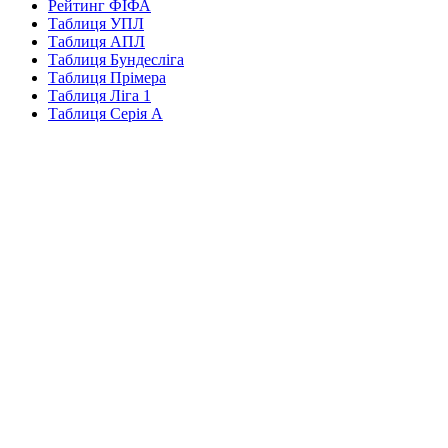
Рейтинг ФІФА
Таблиця УПЛ
Таблиця АПЛ
Таблиця Бундесліга
Таблиця Прімера
Таблиця Ліга 1
Таблиця Серія А