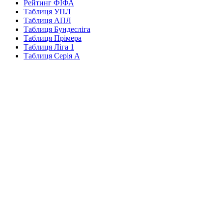
Рейтинг ФІФА
Таблиця УПЛ
Таблиця АПЛ
Таблиця Бундесліга
Таблиця Прімера
Таблиця Ліга 1
Таблиця Серія А