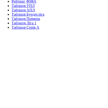
Рейтинг ФІФА
Таблиця УПЛ
Таблиця АПЛ
Таблиця Бундесліга
Таблиця Прімера
Таблиця Ліга 1
Таблиця Серія А