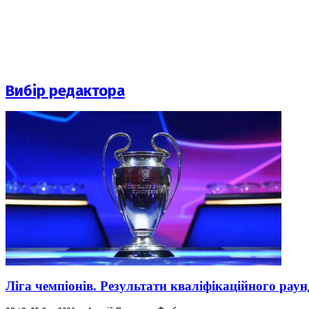
Вибір редактора
Ліга чемпіонів. Результати кваліфікаційного раун