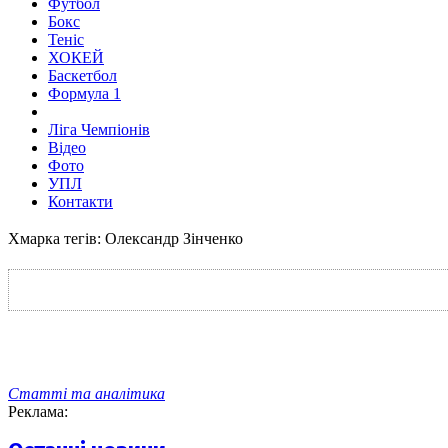
Футбол
Бокс
Теніс
ХОКЕЙ
Баскетбол
Формула 1
Ліга Чемпіонів
Відео
Фото
УПЛ
Контакти
Хмарка тегів: Олександр Зінченко
Статті та аналітика
Реклама: