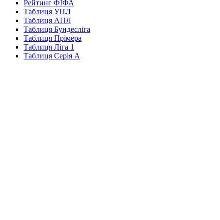
Рейтинг ФІФА
Таблиця УПЛ
Таблиця АПЛ
Таблиця Бундесліга
Таблиця Прімера
Таблиця Ліга 1
Таблиця Серія А