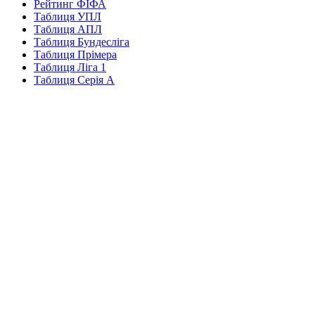
Рейтинг ФІФА
Таблиця УПЛ
Таблиця АПЛ
Таблиця Бундесліга
Таблиця Прімера
Таблиця Ліга 1
Таблиця Серія А