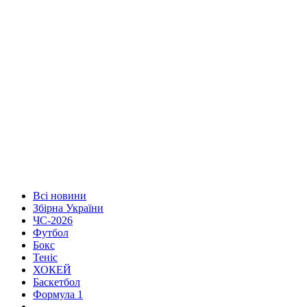
Всі новини
Збірна України
ЧС-2026
Футбол
Бокс
Теніс
ХОКЕЙ
Баскетбол
Формула 1