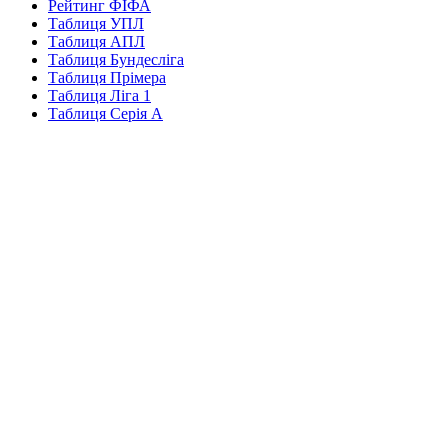
Рейтинг ФІФА
Таблиця УПЛ
Таблиця АПЛ
Таблиця Бундесліга
Таблиця Прімера
Таблиця Ліга 1
Таблиця Серія А