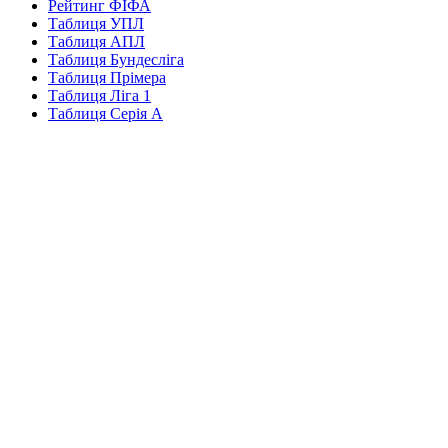
Рейтинг ФІФА
Таблиця УПЛ
Таблиця АПЛ
Таблиця Бундесліга
Таблиця Прімера
Таблиця Ліга 1
Таблиця Серія А