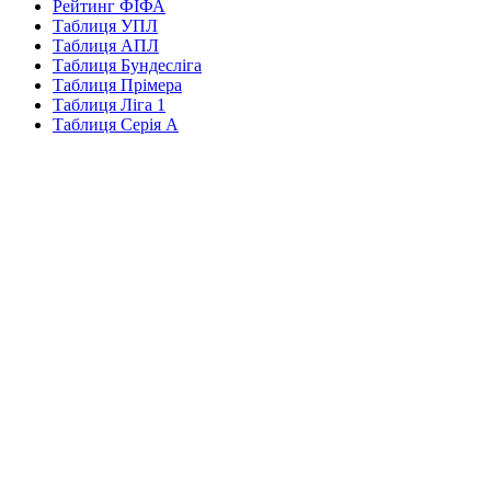
Рейтинг ФІФА
Таблиця УПЛ
Таблиця АПЛ
Таблиця Бундесліга
Таблиця Прімера
Таблиця Ліга 1
Таблиця Серія А