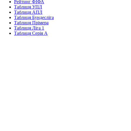
Рейтинг ФІФА
Таблиця УПЛ
Таблиця АПЛ
Таблиця Бундесліга
Таблиця Прімера
Таблиця Ліга 1
Таблиця Серія А