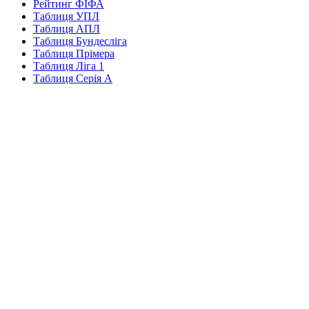
Рейтинг ФІФА
Таблиця УПЛ
Таблиця АПЛ
Таблиця Бундесліга
Таблиця Прімера
Таблиця Ліга 1
Таблиця Серія А