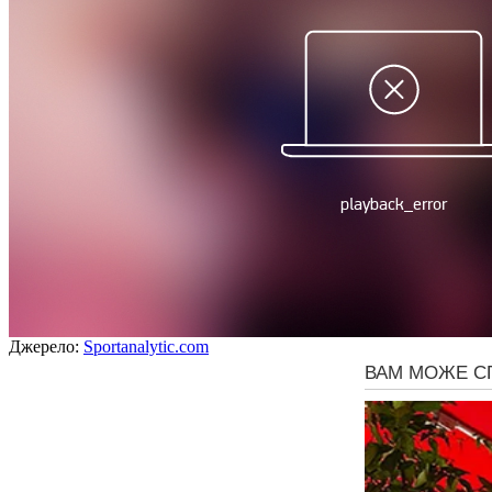
Джерело:
Sportanalytic.com