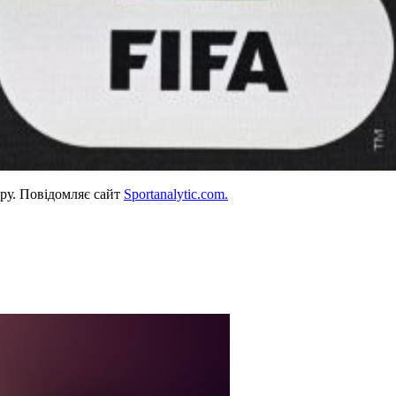
ору. Повідомляє сайт
Sportanalytic.com.