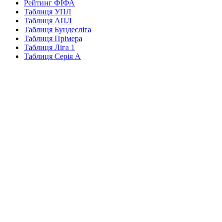
Рейтинг ФІФА
Таблиця УПЛ
Таблиця АПЛ
Таблиця Бундесліга
Таблиця Прімера
Таблиця Ліга 1
Таблиця Серія А