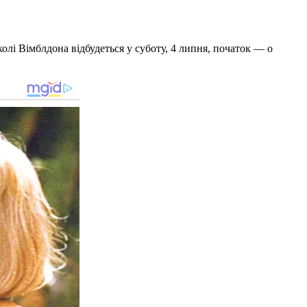
лі Вімблдона відбудеться у суботу, 4 липня, початок — о