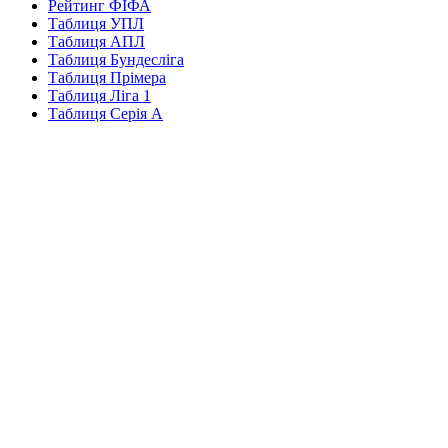
Рейтинг ФІФА
Таблиця УПЛ
Таблиця АПЛ
Таблиця Бундесліга
Таблиця Прімера
Таблиця Ліга 1
Таблиця Серія А