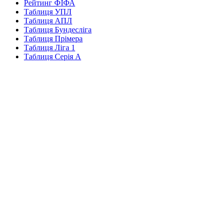
Рейтинг ФІФА
Таблиця УПЛ
Таблиця АПЛ
Таблиця Бундесліга
Таблиця Прімера
Таблиця Ліга 1
Таблиця Серія А