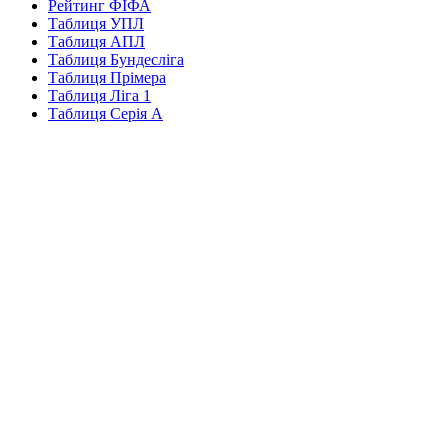
Рейтинг ФІФА
Таблиця УПЛ
Таблиця АПЛ
Таблиця Бундесліга
Таблиця Прімера
Таблиця Ліга 1
Таблиця Серія А