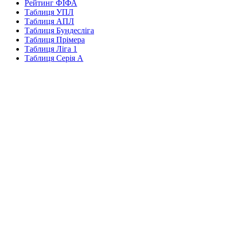
Рейтинг ФІФА
Таблиця УПЛ
Таблиця АПЛ
Таблиця Бундесліга
Таблиця Прімера
Таблиця Ліга 1
Таблиця Серія А