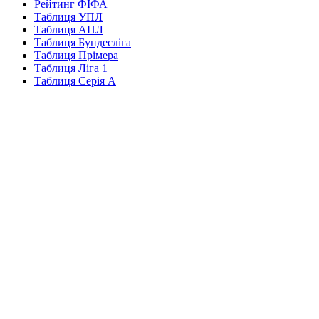
Рейтинг ФІФА
Таблиця УПЛ
Таблиця АПЛ
Таблиця Бундесліга
Таблиця Прімера
Таблиця Ліга 1
Таблиця Серія А