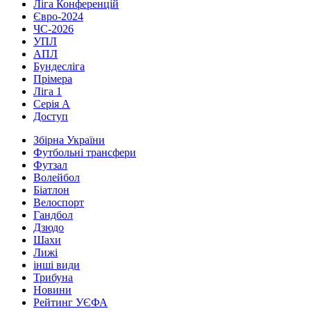
Ліга Конференцій
Євро-2024
ЧС-2026
УПЛ
АПЛ
Бундесліга
Прімера
Ліга 1
Серія А
Доступ
Збірна України
Футбольні трансфери
Футзал
Волейбол
Біатлон
Велоспорт
Гандбол
Дзюдо
Шахи
Лижі
інші види
Трибуна
Новини
Рейтинг УЄФА