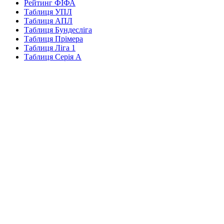
Рейтинг ФІФА
Таблиця УПЛ
Таблиця АПЛ
Таблиця Бундесліга
Таблиця Прімера
Таблиця Ліга 1
Таблиця Серія А