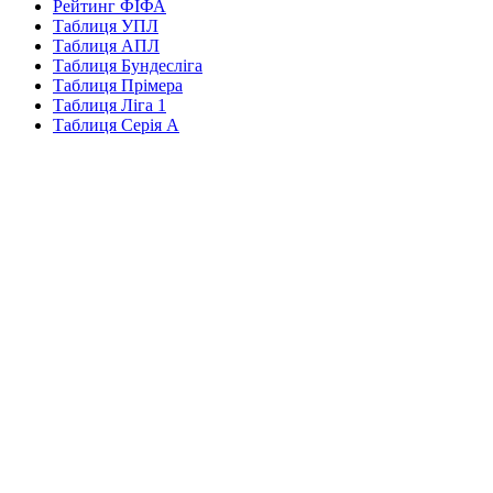
Рейтинг ФІФА
Таблиця УПЛ
Таблиця АПЛ
Таблиця Бундесліга
Таблиця Прімера
Таблиця Ліга 1
Таблиця Серія А