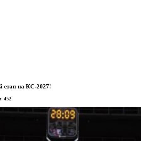
й етап на КС-2027!
: 452