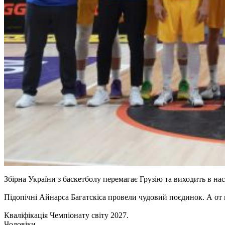
Збірна України з баскетболу перемагає Грузію та виходить в на
Підопічні Айнарса Багатскіса провели чудовий поєдинок. А от
Кваліфікація Чемпіонату світу 2027.
Чоловіки