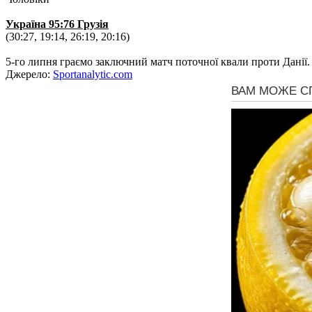
Україна 95:76 Грузія
(30:27, 19:14, 26:19, 20:16)
5-го липня граємо заключний матч поточної квали проти Данії.
Джерело:
Sportanalytic.com