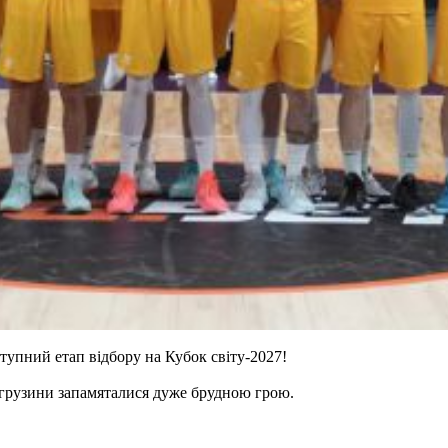
ступний етап відбору на Кубок світу-2027!
 грузини запамяталися дуже брудною грою.