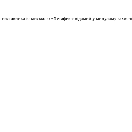
 наставника іспанського «Хетафе» є відомий у минулому захисн