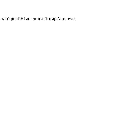
ик збірної Німеччини Лотар Маттеус.