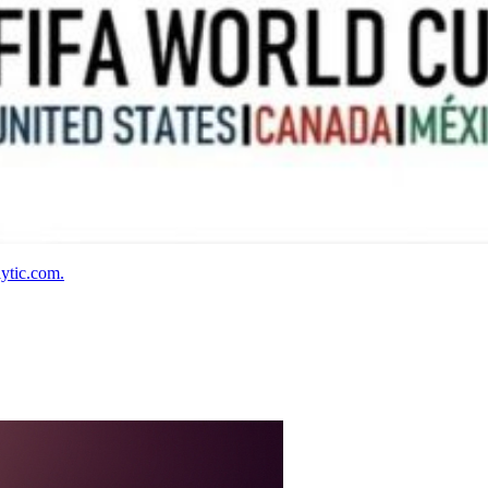
ytic.com.