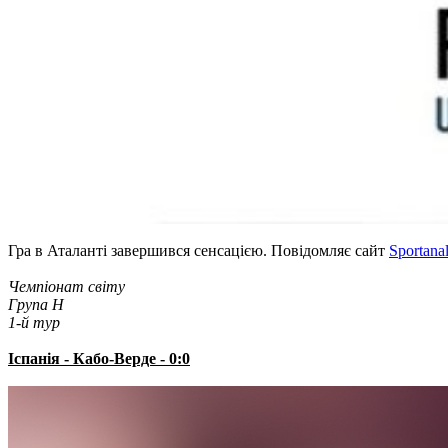
Гра в Аталанті завершився сенсацією. Повідомляє сайт
Sportanal
Чемпіонат світу
Група H
1-й тур
Іспанія - Кабо-Верде - 0:0