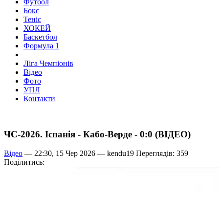
Футбол
Бокс
Теніс
ХОКЕЙ
Баскетбол
Формула 1
Ліга Чемпіонів
Відео
Фото
УПЛ
Контакти
ЧС-2026. Іспанія - Кабо-Верде - 0:0 (ВІДЕО)
Відео
— 22:30, 15 Чер 2026 —
kendu19
Переглядів: 359
Поділитись: