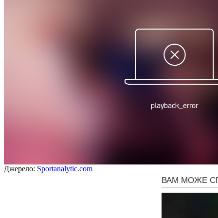
Джерело:
Sportanalytic.com