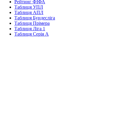
Рейтинг ФІФА
Таблиця УПЛ
Таблиця АПЛ
Таблиця Бундесліга
Таблиця Прімера
Таблиця Ліга 1
Таблиця Серія А