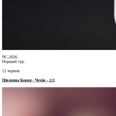
ЧС-2026.
Перший тур.
12 червня
Південна Корея - Чехія – 2:1