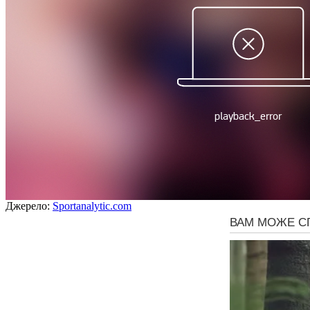
Джерело:
Sportanalytic.com