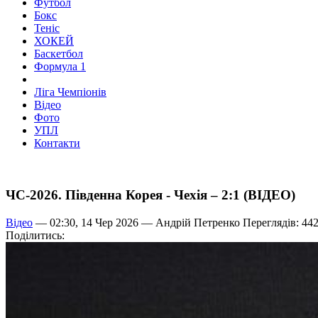
Футбол
Бокс
Теніс
ХОКЕЙ
Баскетбол
Формула 1
Ліга Чемпіонів
Відео
Фото
УПЛ
Контакти
ЧС-2026. Південна Корея - Чехія – 2:1 (ВІДЕО)
Відео
— 02:30, 14 Чер 2026 —
Андрій Петренко
Переглядів: 44
Поділитись: