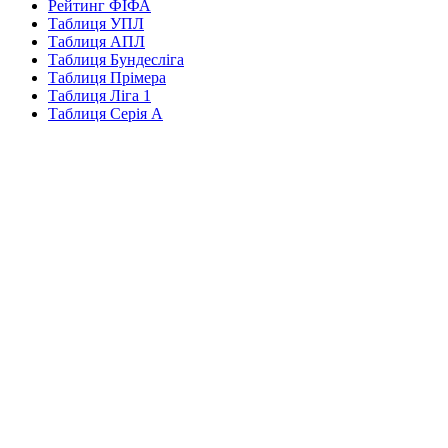
Рейтинг ФІФА
Таблиця УПЛ
Таблиця АПЛ
Таблиця Бундесліга
Таблиця Прімера
Таблиця Ліга 1
Таблиця Серія А