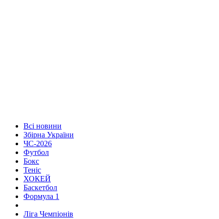
Всі новини
Збірна України
ЧС-2026
Футбол
Бокс
Теніс
ХОКЕЙ
Баскетбол
Формула 1
Ліга Чемпіонів