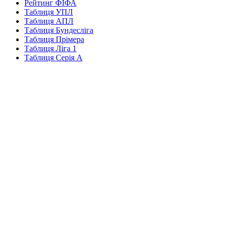
Рейтинг ФІФА
Таблиця УПЛ
Таблиця АПЛ
Таблиця Бундесліга
Таблиця Прімера
Таблиця Ліга 1
Таблиця Серія А