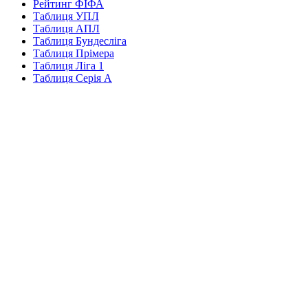
Рейтинг ФІФА
Таблиця УПЛ
Таблиця АПЛ
Таблиця Бундесліга
Таблиця Прімера
Таблиця Ліга 1
Таблиця Серія А