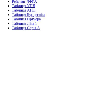
Рейтинг ФІФА
Таблиця УПЛ
Таблиця АПЛ
Таблиця Бундесліга
Таблиця Прімера
Таблиця Ліга 1
Таблиця Серія А