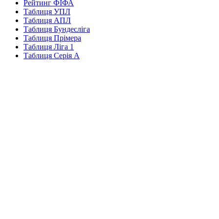
Рейтинг ФІФА
Таблиця УПЛ
Таблиця АПЛ
Таблиця Бундесліга
Таблиця Прімера
Таблиця Ліга 1
Таблиця Серія А