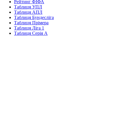
Рейтинг ФІФА
Таблиця УПЛ
Таблиця АПЛ
Таблиця Бундесліга
Таблиця Прімера
Таблиця Ліга 1
Таблиця Серія А