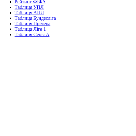
Рейтинг ФІФА
Таблиця УПЛ
Таблиця АПЛ
Таблиця Бундесліга
Таблиця Прімера
Таблиця Ліга 1
Таблиця Серія А