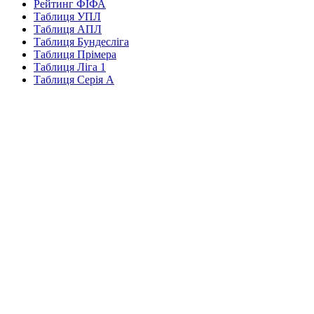
Рейтинг ФІФА
Таблиця УПЛ
Таблиця АПЛ
Таблиця Бундесліга
Таблиця Прімера
Таблиця Ліга 1
Таблиця Серія А