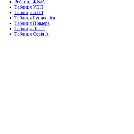
Рейтинг ФІФА
Таблиця УПЛ
Таблиця АПЛ
Таблиця Бундесліга
Таблиця Прімера
Таблиця Ліга 1
Таблиця Серія А